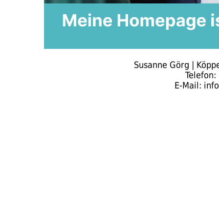
Susanne Görg | Köppe
Telefon
E-Mail: inf